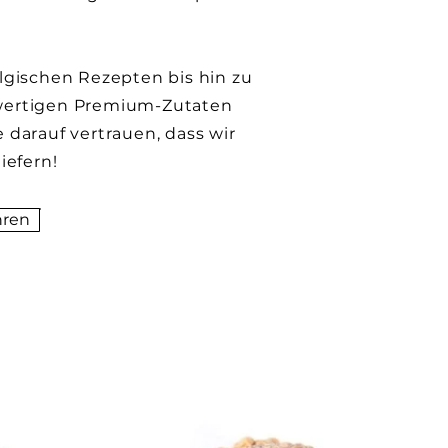
lgischen Rezepten bis hin zu
ertigen Premium-Zutaten
 darauf vertrauen, dass wir
iefern!
hren