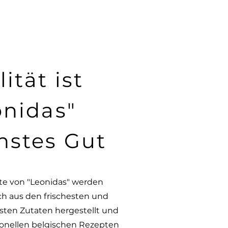
ität ist
onidas"
hstes Gut
te von "Leonidas" werden
ch aus den frischesten und
sten Zutaten hergestellt und
ionellen belgischen Rezepten