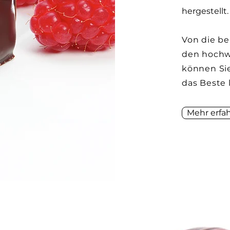
hergestellt.
Von die be
den hochw
können Sie
das Beste l
Mehr erfa